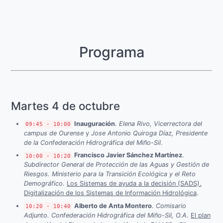
Programa
Martes 4 de octubre
Inauguración
.
Elena Rivo, Vicerrectora del
09:45 - 10:00
campus de Ourense
y
Jose Antonio Quiroga Díaz, Presidente
de la Confederación Hidrográfica del Miño-Sil
.
Francisco Javier Sánchez Martínez
.
10:00 - 10:20
Subdirector General de Protección de las Aguas y Gestión de
Riesgos. Ministerio para la Transición Ecológica y el Reto
Demográfico
.
Los Sistemas de ayuda a la decisión (SADS).
Digitalización de los Sistemas de Información Hidrológica
.
Alberto de Anta Montero
.
Comisario
10:20 - 10:40
Adjunto. Confederación Hidrográfica del Miño-Sil, O.A
.
El plan