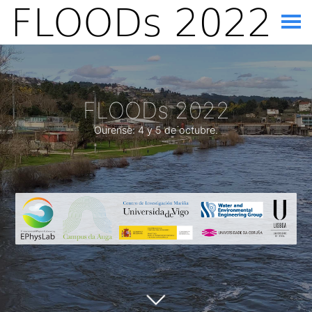
FLOODs 2022
Ourense: 4 y 5 de octubre.